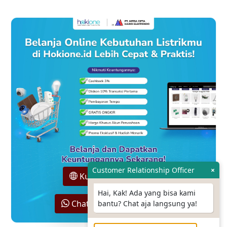
Customer Relationship Officer
×
Kunjungi Hokione.id
Hai, Kak! Ada yang bisa kami
Chat Sales Support Kami
bantu? Chat aja langsung ya!