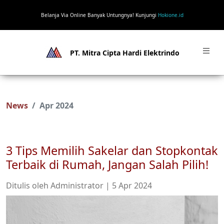
Belanja Via Online Banyak Untungnya! Kunjungi
Hokione.id
PT. Mitra Cipta Hardi Elektrindo
News
Apr 2024
3 Tips Memilih Sakelar dan Stopkontak
Terbaik di Rumah, Jangan Salah Pilih!
Ditulis oleh Administrator | 5 Apr 2024