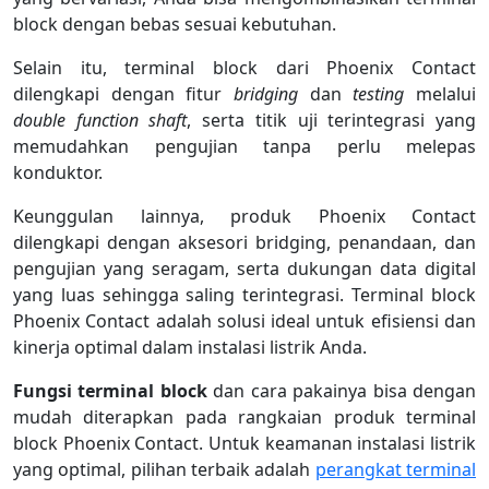
block dengan bebas sesuai kebutuhan.
Selain itu, terminal block dari Phoenix Contact
dilengkapi dengan fitur
bridging
dan
testing
melalui
double function shaft
, serta titik uji terintegrasi yang
memudahkan pengujian tanpa perlu melepas
konduktor.
Keunggulan lainnya, produk Phoenix Contact
dilengkapi dengan aksesori bridging, penandaan, dan
pengujian yang seragam, serta dukungan data digital
yang luas sehingga saling terintegrasi. Terminal block
Phoenix Contact adalah solusi ideal untuk efisiensi dan
kinerja optimal dalam instalasi listrik Anda.
Fungsi terminal block
dan cara pakainya bisa dengan
mudah diterapkan pada rangkaian produk terminal
block Phoenix Contact. Untuk keamanan instalasi listrik
yang optimal, pilihan terbaik adalah
perangkat terminal