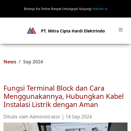
Belanja Via Online Banyak Untungnya! Kunjungi
Hokione.id
PT. Mitra Cipta Hardi Elektrindo
News
Sep 2024
Fungsi Terminal Block dan Cara
Menggunakannya, Hubungkan Kabel
Instalasi Listrik dengan Aman
Ditulis oleh Administrator | 14 Sep 2024