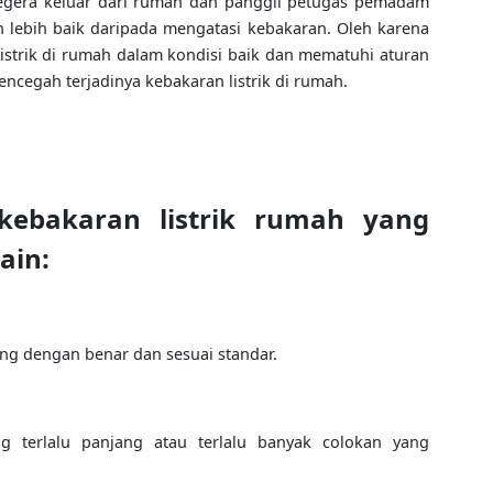
 segera keluar dari rumah dan panggil petugas pemadam
 lebih baik daripada mengatasi kebakaran. Oleh karena
n listrik di rumah dalam kondisi baik dan mematuhi aturan
encegah terjadinya kebakaran listrik di rumah.
kebakaran listrik rumah yang
ain:
asang dengan benar dan sesuai standar.
ng terlalu panjang atau terlalu banyak colokan yang