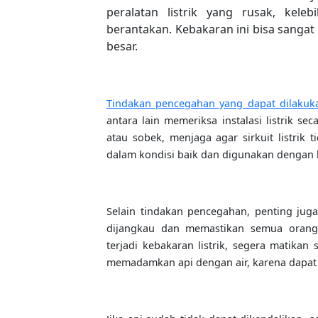
peralatan listrik yang rusak, kele
berantakan. Kebakaran ini bisa sang
besar.
Tindakan pencegahan yang dapat dilakuk
antara lain memeriksa instalasi listrik s
atau sobek, menjaga agar sirkuit listrik t
dalam kondisi baik dan digunakan dengan 
Selain tindakan pencegahan, penting ju
dijangkau dan memastikan semua orang
terjadi kebakaran listrik, segera matika
memadamkan api dengan air, karena dapat m