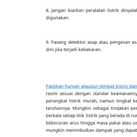
8. Jangan biarkan peralatan listrik dinya
digunakan.
9. Pasang detektor asap atau pengesan as
dini jika terjadi kebakaran.
Pastikan hunian ataupun tempat bisnis da
resmi sesuai dengan standar keamananny
perangkat listrik murah, namun tingkat
taruhannya. Mungkin sebagai tindakan pe
berkala setiap titik listrik yang berada di 
kebocoran arus hingga masa pakai atau us
mungkin menimbulkan dampak yang dapa