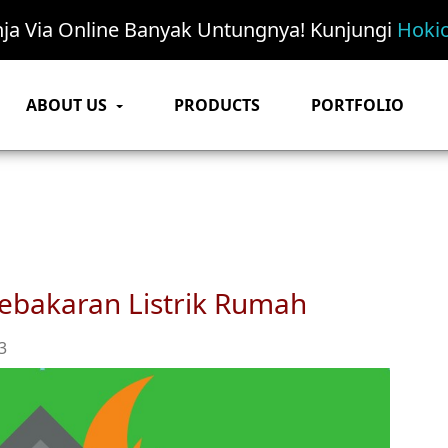
nja Via Online Banyak Untungnya! Kunjungi
Hokio
ABOUT US
PRODUCTS
PORTFOLIO
ebakaran Listrik Rumah
3