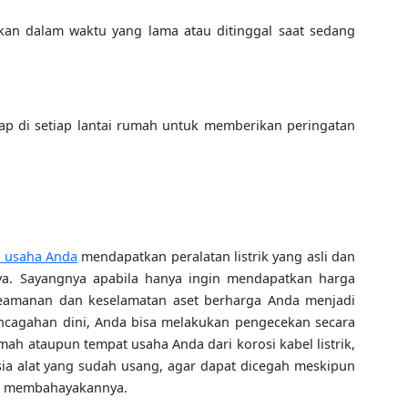
lakan dalam waktu yang lama atau ditinggal saat sedang
ap di setiap lantai rumah untuk memberikan peringatan
n usaha Anda
mendapatkan peralatan listrik yang asli dan
a. Sayangnya apabila hanya ingin mendapatkan harga
 keamanan dan keselamatan aset berharga Anda menjadi
ncagahan dini, Anda bisa melakukan pengecekan secara
rumah ataupun tempat usaha Anda dari korosi kabel listrik,
ia alat yang sudah usang, agar dapat dicegah meskipun
t membahayakannya.