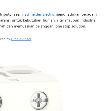
stributor resmi
Schneider Electric
menghadirkan beragam
ergaransi untuk kebutuhan hunian, ritel maupun industrial
mah dan memuaskan pelanggan, one stop solution.
red by
Froala Editor