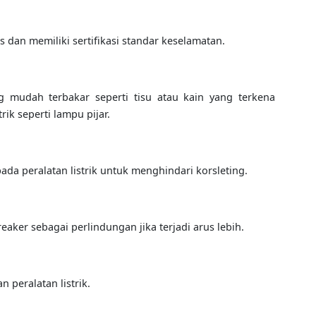
as dan memiliki sertifikasi standar keselamatan.
g mudah terbakar seperti tisu atau kain yang terkena
rik seperti lampu pijar.
da peralatan listrik untuk menghindari korsleting.
breaker sebagai perlindungan jika terjadi arus lebih.
 peralatan listrik.