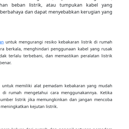
bihan beban listrik, atau tumpukan kabel yang
at berbahaya dan dapat menyebabkan kerugian yang
an
untuk mengurangi resiko kebakaran listrik di rumah
ecara berkala, menghindari penggunaan kabel yang rusak
idak terlalu terbebani, dan memastikan peralatan listrik
benar.
ga untuk memiliki alat pemadam kebakaran yang mudah
 di rumah mengetahui cara menggunakannya. Ketika
n sumber listrik jika memungkinkan dan jangan mencoba
eningkatkan kejutan listrik.