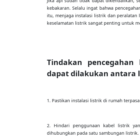
Jika api sudah tidak dapat dikendalikan,
kebakaran. Selalu ingat bahwa pencegahan
itu, menjaga instalasi listrik dan peralata
keselamatan listrik sangat penting untuk m
Tindakan pencegahan 
dapat dilakukan antara l
1. Pastikan instalasi listrik di rumah terp
2. Hindari penggunaan kabel listrik ya
dihubungkan pada satu sambungan listrik.