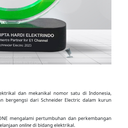
ktrikal dan mekanikal nomor satu di Indonesia,
n bergengsi dari Schneider Electric dalam kurun
KIONE mengalami pertumbuhan dan perkembangan
belanjaan
online
di bidang elektrikal.