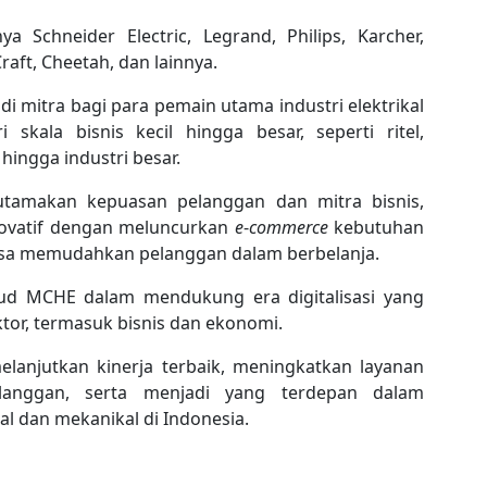
a Schneider Electric, Legrand, Philips, Karcher,
aft, Cheetah, dan lainnya.
i mitra bagi para pemain utama industri elektrikal
 skala bisnis kecil hingga besar, seperti ritel,
hingga industri besar.
tamakan kepuasan pelanggan dan mitra bisnis,
ovatif dengan meluncurkan
e
-
commerce
kebutuhan
iasa memudahkan pelanggan dalam berbelanja.
jud MCHE dalam mendukung era digitalisasi yang
ktor, termasuk bisnis dan ekonomi.
anjutkan kinerja terbaik, meningkatkan layanan
langgan, serta menjadi yang terdepan dalam
al dan mekanikal di Indonesia.