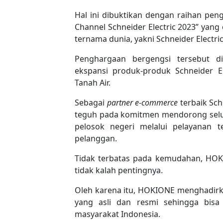
Hal ini dibuktikan dengan raihan pe
Channel Schneider Electric 2023” yang 
ternama dunia, yakni Schneider Electric
Penghargaan bergengsi tersebut d
ekspansi produk-produk Schneider El
Tanah Air.
Sebagai
partner e-commerce
terbaik Sc
teguh pada komitmen mendorong selua
pelosok negeri melalui pelayanan
pelanggan.
Tidak terbatas pada kemudahan, HO
tidak kalah pentingnya.
Oleh karena itu, HOKIONE menghadirka
yang asli dan resmi sehingga bis
masyarakat Indonesia.