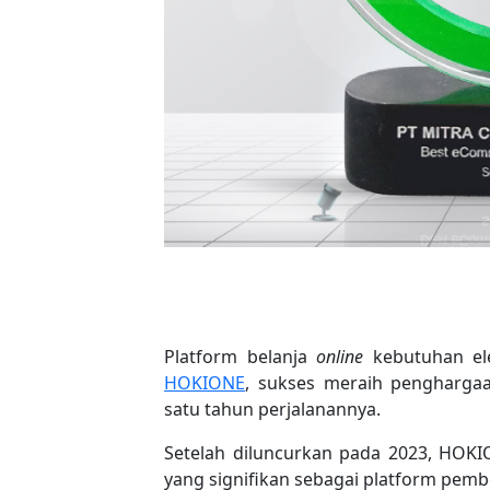
Platform belanja
online
kebutuhan ele
HOKIONE
, sukses meraih penghargaa
satu tahun perjalanannya.
Setelah diluncurkan pada 2023, HO
yang signifikan sebagai platform pem