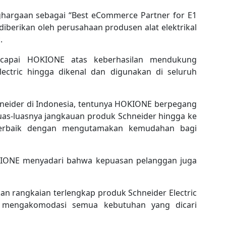
nghargaan sebagai “Best eCommerce Partner for E1
diberikan oleh perusahaan produsen alat elektrikal
.
icapai HOKIONE atas keberhasilan mendukung
ectric hingga dikenal dan digunakan di seluruh
hneider di Indonesia, tentunya HOKIONE berpegang
s-luasnya jangkauan produk Schneider hingga ke
 terbaik dengan mengutamakan kemudahan bagi
KIONE menyadari bahwa kepuasan pelanggan juga
n rangkaian terlengkap produk Schneider Electric
a mengakomodasi semua kebutuhan yang dicari