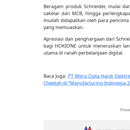
Beragam produk Schneider, mulai dari
sakelar dan MCB, hingga perlengkapa
mudah didapatkan oleh para pencinta
yang memuaskan.
Apresiasi dan penghargaan dari Schneid
bagi HOKIONE untuk meneruskan lang
utama di ranah perbelanjaan digital.
Baca Juga:
PT Mitra Cipta Hardi Elektr
Cheetah di “Manufacturing Indonesia 2
Powe