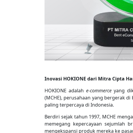
Inovasi HOKIONE dari Mitra Cipta Har
HOKIONE adalah
e-commerce
yang dik
(MCHE), perusahaan yang bergerak di bi
paling terpercaya di Indonesia.
Berdiri sejak tahun 1997, MCHE menga
memegang kepercayaan sejumlah bran
mengekspansi produk mereka ke pasar