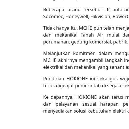
Beberapa brand tersebut di antarany
Socomec, Honeywell, Hikvision, PowerCr
Tidak hanya itu, MCHE pun telah menjad
dan mekanikal Tanah Air, mulai dari
perumahan, gedung komersial, pabrik, 
Melanjutkan komitmen dalam mengu
MCHE akhirnya mengambil langkah in
elektrikal dan mekanikal yang senant
Pendirian HOKIONE ini sekaligus wu
terus digenjot pemerintah di segala se
Ke depannya, HOKIONE akan terus mel
dan pelayanan sesuai harapan pe
menyediakan solusi kebutuhan elektrik