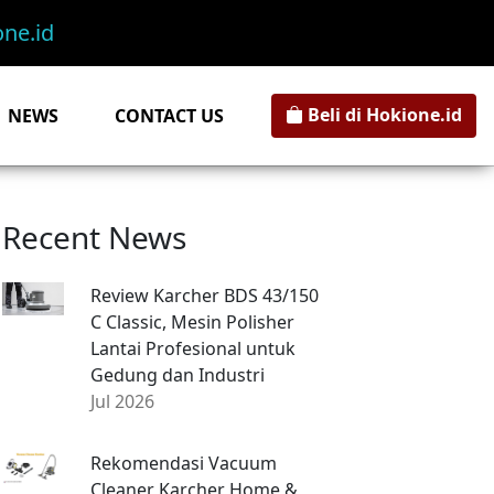
ne.id
Beli di Hokione.id
NEWS
CONTACT US
Recent News
Review Karcher BDS 43/150
C Classic, Mesin Polisher
Lantai Profesional untuk
Gedung dan Industri
Jul 2026
Rekomendasi Vacuum
Cleaner Karcher Home &