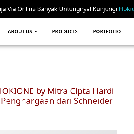
nja Via Online Banyak Untungnya! Kunjungi
Hokio
ABOUT US
PRODUCTS
PORTFOLIO
HOKIONE by Mitra Cipta Hardi
h Penghargaan dari Schneider