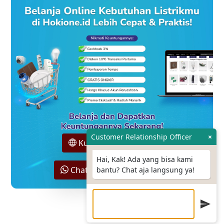
Customer Relationship Officer
×
Kunjungi Hokione.id
Hai, Kak! Ada yang bisa kami
Chat Sales Support Kami
bantu? Chat aja langsung ya!