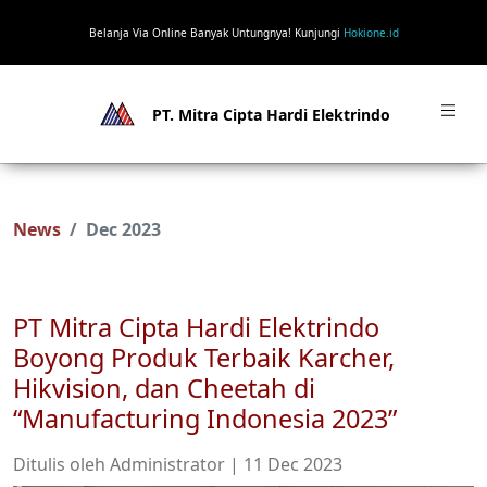
Belanja Via Online Banyak Untungnya! Kunjungi
Hokione.id
PT. Mitra Cipta Hardi Elektrindo
News
Dec 2023
PT Mitra Cipta Hardi Elektrindo
Boyong Produk Terbaik Karcher,
Hikvision, dan Cheetah di
“Manufacturing Indonesia 2023”
Ditulis oleh Administrator | 11 Dec 2023