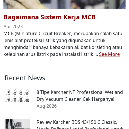
Bagaimana Sistem Kerja MCB
Apr 2023
MCB (Miniature Circuit Breaker) merupakan salah satu
jenis alat proteksi listrik yang digunakan untuk
menghindari bahaya kebakaran akibat korsleting atau
kelebihan arus listrik pada instalasi listrik....
See More
Recent News
8 Tipe Karcher NT Professional Wet and
Dry Vacuum Cleaner, Cek Harganya!
Aug 2026
Review Karcher BDS 43/150 C Classic,
Mesin Polisher Lantai Profesional untuk