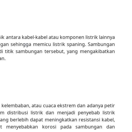
k antara kabel-kabel atau komponen listrik lainnya
an sehingga memicu listrik spaning. Sambungan
di titik sambungan tersebut, yang mengakibatkan
an.
i, kelembaban, atau cuaca ekstrem dan adanya petir
distribusi listrik dan menjadi penyebab listrik
yang berlebih dapat meningkatkan resistansi kabel,
pat menyebabkan korosi pada sambungan dan