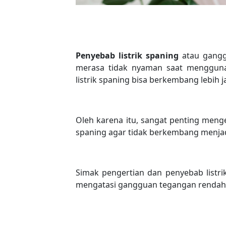
Penyebab listrik spaning
atau gangg
merasa tidak nyaman saat menggunaka
listrik spaning bisa berkembang lebih j
Oleh karena itu, sangat penting meng
spaning agar tidak berkembang menjadi
Simak pengertian dan penyebab listri
mengatasi gangguan tegangan rendah 