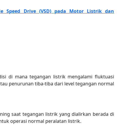
ble Speed Drive (VSD) pada Motor Listrik dan
isi di mana tegangan listrik mengalami fluktuasi
atau penurunan tiba-tiba dari level tegangan normal
ing saat tegangan listrik yang dialirkan berada di
tuk operasi normal peralatan listrik.