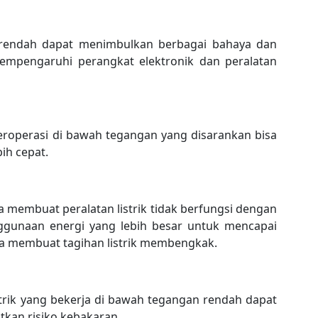
n rendah dapat menimbulkan berbagai bahaya dan
empengaruhi perangkat elektronik dan peralatan
 beroperasi di bawah tegangan yang disarankan bisa
ih cepat.
uga membuat peralatan listrik tidak berfungsi dengan
nggunaan energi yang lebih besar untuk mencapai
sa membuat tagihan listrik membengkak.
strik yang bekerja di bawah tegangan rendah dapat
kan risiko kebakaran.