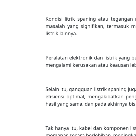
Kondisi litrik spaning atau teganga
masalah yang signifikan, termasuk m
listrik lainnya.
Peralatan elektronik dan listrik yang
mengalami kerusakan atau keausan leb
Selain itu, gangguan listrik spaning j
efisiensi optimal, mengakibatkan pe
hasil yang sama, dan pada akhirnya bi
Tak hanya itu, kabel dan komponen li
memanas secara berlebihan, meningkat