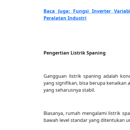
Baca Juga: Fungsi Inverter Varia
Peralatan Industri
Pengertian Listrik Spaning
Gangguan listrik spaning adalah kond
yang signifikan, bisa berupa kenaikan 
yang seharusnya stabil.
Biasanya, rumah mengalami listrik span
bawah level standar yang ditentukan un