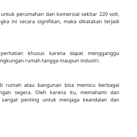
r untuk perumahan dan komersial sekitar 220 volt,
ka ini secara signifikan, maka dikatakan terjadi
 perhatian khusus karena dapat mengganggu
lingkungan rumah tangga maupun industri.
di di rumah atau bangunan bisa memicu berbagai
dengan segera. Oleh karena itu, memahami dan
g sangat penting untuk menjaga keandalan dan