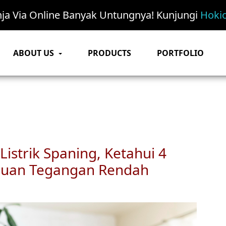
nja Via Online Banyak Untungnya! Kunjungi
Hokio
ABOUT US
PRODUCTS
PORTFOLIO
istrik Spaning, Ketahui 4
guan Tegangan Rendah