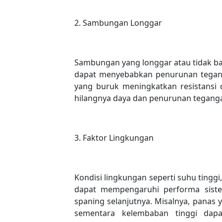
2. Sambungan Longgar
Sambungan yang longgar atau tidak bai
dapat menyebabkan penurunan tegang
yang buruk meningkatkan resistansi 
hilangnya daya dan penurunan tegang
3. Faktor Lingkungan
Kondisi lingkungan seperti suhu tingg
dapat mempengaruhi performa sistem 
spaning selanjutnya. Misalnya, panas 
sementara kelembaban tinggi da