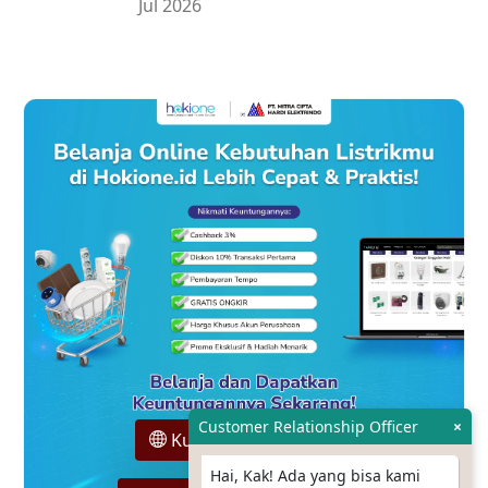
Jul 2026
Customer Relationship Officer
×
Kunjungi Hokione.id
Hai, Kak! Ada yang bisa kami