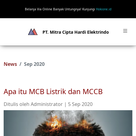
Belanja Via Online Banyak Untungnya! Kunjungi
Hokione.id
PT. Mitra Cipta Hardi Elektrindo
News
Sep 2020
Apa itu MCB Listrik dan MCCB
Ditulis oleh Administrator | 5 Sep 2020